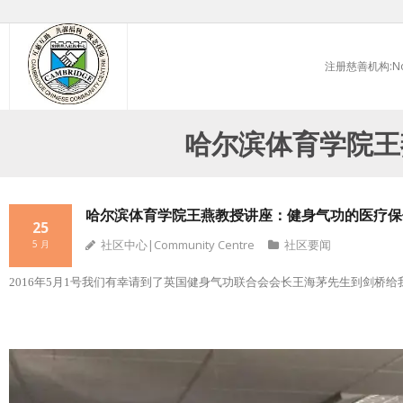
Skip
to
注册慈善机构:No.
content
哈尔滨体育学院王
哈尔滨体育学院王燕教授讲座：健身气功的医疗保
25
社区中心|Community Centre
社区要闻
5 月
2016年5月1号我们有幸请到了英国健身气功联合会会长王海茅先生到剑桥