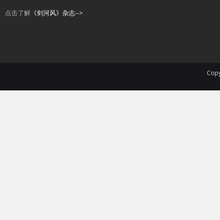
点击了解
《剑河风》杂志-->
Copy