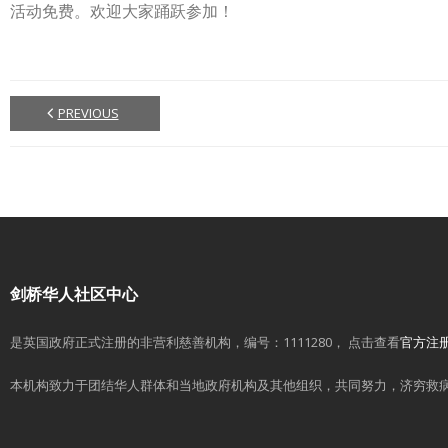
活动免费。欢迎大家踊跃参加！
PREVIOUS
剑桥华人社区中心
是英国政府正式注册的非营利慈善机构，编号：1111280， 点击查看
官方注
本机构致力于团结华人群体和当地政府机构及其他组织，共同努力，济穷救