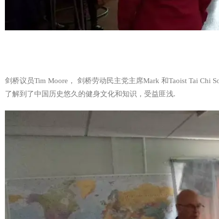
剑桥议员Tim Moore， 剑桥劳动民主党主席Mark 和
Taoist Tai
了解到了中国历史悠久的健身文化和知识，受益匪浅.