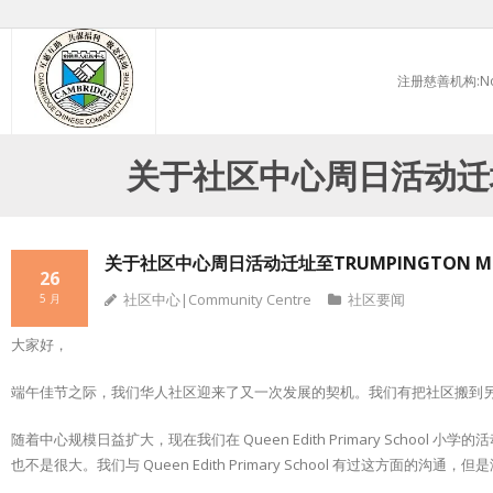
Skip
to
注册慈善机构:No.
content
关于社区中心周日活动迁址至
关于社区中心周日活动迁址至TRUMPINGTON M
26
社区中心|Community Centre
社区要闻
5 月
大家好，
端午佳节之际，我们华人社区迎来了又一次发展的契机。我们有把社区搬到另外一个新学校 （
随着中心规模日益扩大，现在我们在 Queen Edith Primary Sc
也不是很大。我们与 Queen Edith Primary School 有过这方面的