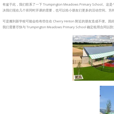
有鉴于此，我们联系了一下 Trumpington Meadows Primary
决我们现在几个班同时开课的需要，也可以给小朋友们更多的活动空间。另外停
可是搬到新学校可能会给有些住在 Cherry Hinton 附近的朋友造成不
我们需要尽快与 Trumpington Meadows Primary School 确定租用合同