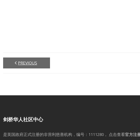
PREVIOUS
剑桥华人社区中心
是英国政府正式注册的非营利慈善机构，编号：1111280， 点击查看
官方注