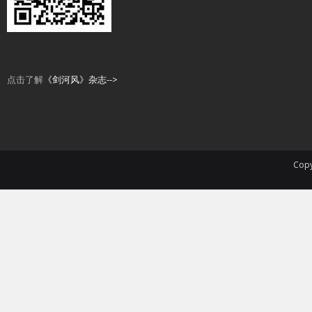
点击了解
《剑河风》杂志-->
Copy