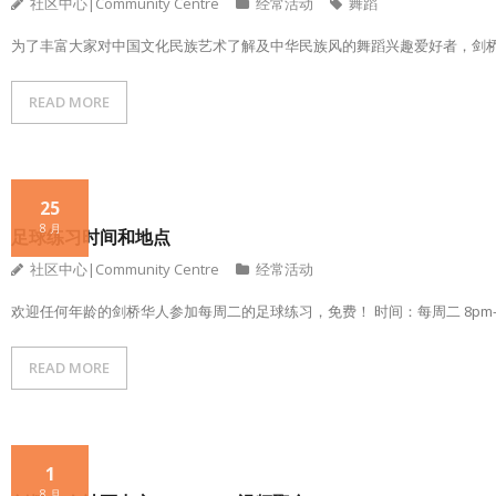
社区中心|Community Centre
经常活动
舞蹈
为了丰富大家对中国文化民族艺术了解及中华民族风的舞蹈兴趣爱好者，剑
READ MORE
25
8 月
足球练习时间和地点
社区中心|Community Centre
经常活动
欢迎任何年龄的剑桥华人参加每周二的足球练习，免费！ 时间：每周二 8pm-10pm
READ MORE
1
8 月