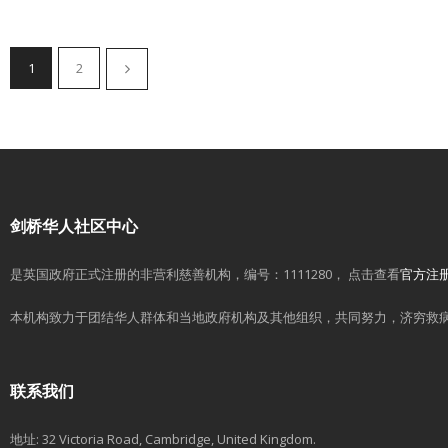
1
2
剑桥华人社区中心
是英国政府正式注册的非营利慈善机构，编号：1111280， 点击查看
官方注
本机构致力于团结华人群体和当地政府机构及其他组织，共同努力，济穷救
联系我们
地址: 32 Victoria Road, Cambridge, United Kingdom.