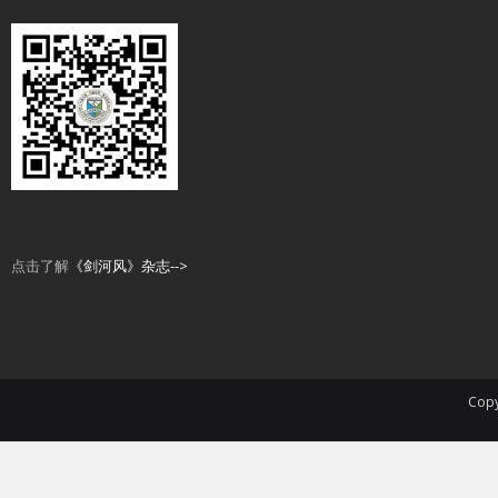
点击了解
《剑河风》杂志-->
Copy