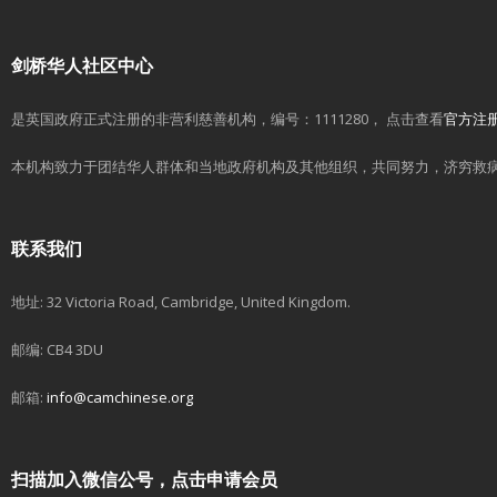
剑桥华人社区中心
是英国政府正式注册的非营利慈善机构，编号：1111280， 点击查看
官方注
本机构致力于团结华人群体和当地政府机构及其他组织，共同努力，济穷救
联系我们
地址: 32 Victoria Road, Cambridge, United Kingdom.
邮编: CB4 3DU
邮箱:
info@camchinese.org
扫描加入微信公号，点击申请会员