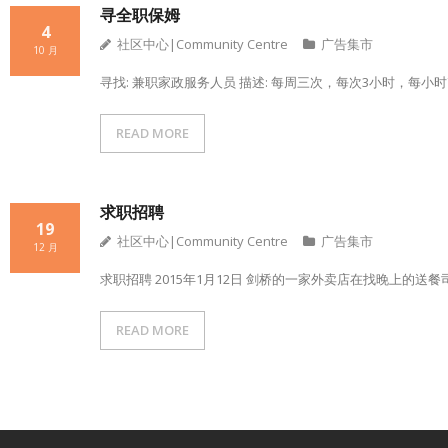
寻全职保姆
4
社区中心|Community Centre
广告集市
10 月
寻找: 兼职家政服务人员 描述: 每周三次，每次3小时，每小时7-8
READ MORE
求职招聘
19
社区中心|Community Centre
广告集市
12 月
求职招聘 2015年1月12日 剑桥的一家外卖店在找晚上的送餐司机。细
READ MORE