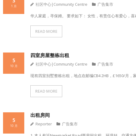
3
社区中心|Community Centre
广告集市
1 月
华人家庭，寻保姆。 要求如下： 女性，有责任心有爱心，喜
READ MORE
四室房屋整栋出租
5
社区中心|Community Centre
广告集市
10 月
现有四室别墅整栋出租，地点在邮编CB4 2HB，£1650/月，
READ MORE
出租房间
5
Reporter
广告集市
10 月
1. 本人有近Newmarket Road两房间出租，环境好，交通