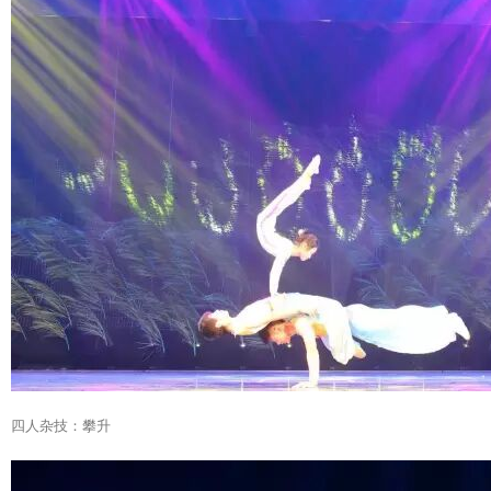
四人杂技：攀升