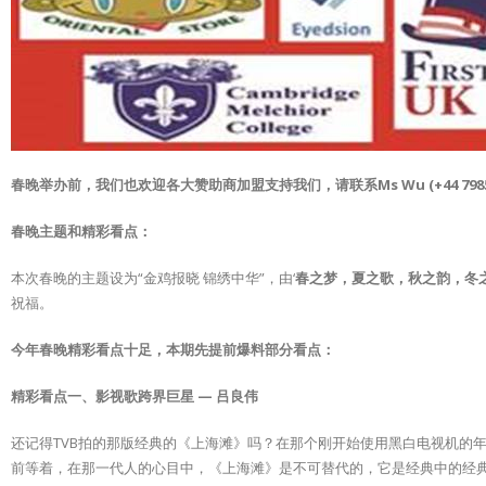
春晚举办前，我们也欢迎各大赞助商加盟支持我们，请联系Ms Wu (+44 7985796
春晚主题和精彩看点：
本次春晚的主题设为“金鸡报晓 锦绣中华”，由‘
春之梦，夏之歌，秋之韵，冬
祝福。
今年春晚精彩看点十足，本期先提前爆料部分看点：
精彩看点一、影视歌跨界巨星 — 吕良伟
还记得TVB拍的那版经典的《上海滩》吗？在那个刚开始使用黑白电视机的
前等着，在那一代人的心目中，《上海滩》是不可替代的，它是经典中的经典