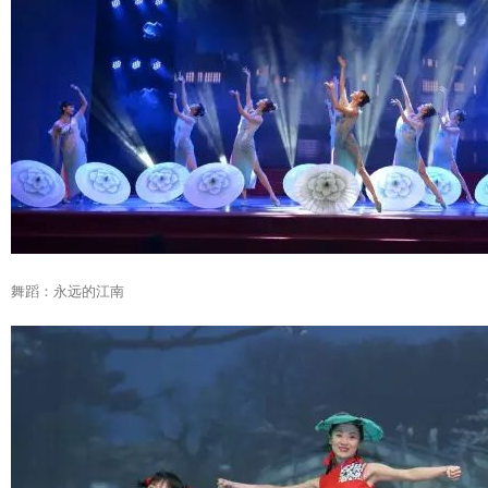
舞蹈：永远的江南