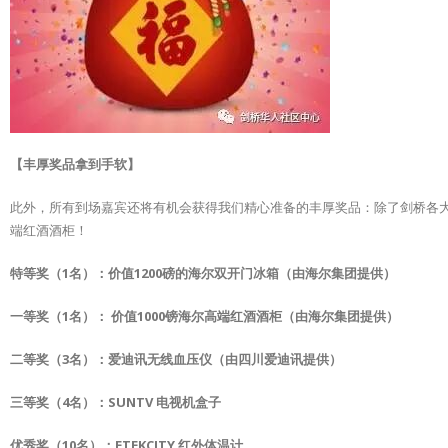
【丰厚奖品拿到手软】
此外，所有到场嘉宾还将有机会获得我们精心准备的丰厚奖品：除了剑桥各大餐
端红酒酒柜！
特等奖（1名）：价值1200磅的海尔双开门冰箱（由海尔集团提供）
一等奖（1名）： 价值1000镑海尔高端红酒酒柜（由海尔集团提供）
二等奖（3名）：爱迪讯无线血压仪（由四川爱迪讯提供）
三等奖（4名）：SUNTV 电视机盒子
优秀奖（10名）：ETEKCITY 红外体温计