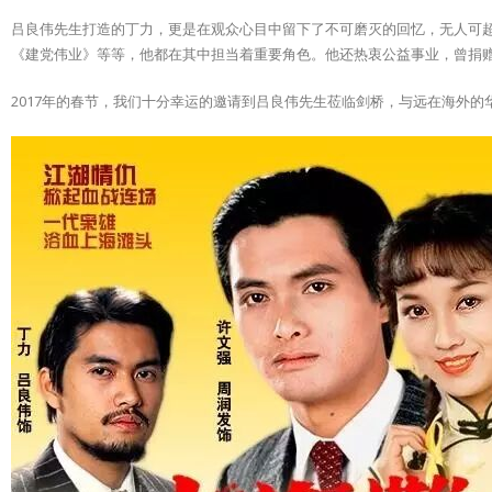
吕良伟先生打造的丁力，更是在观众心目中留下了不可磨灭的回忆，无人可
《建党伟业》等等，他都在其中担当着重要角色。他还热衷公益事业，曾捐
2017年的春节，我们十分幸运的邀请到吕良伟先生莅临剑桥，与远在海外