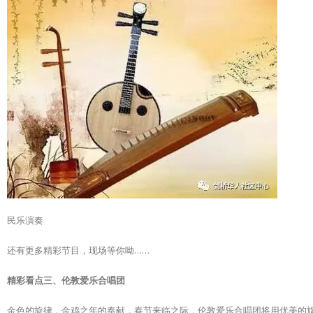
民乐演奏
还有更多精彩节目，现场等你呦……
精彩看点三、伦敦爱乐合唱团
金色的旋律，金鸡之年的奉献，春节来临之际，伦敦爱乐合唱团将用优美的