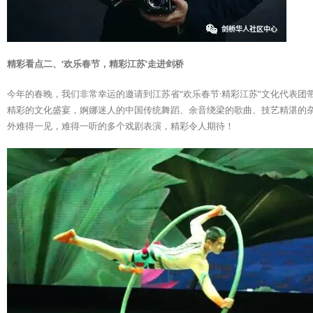
精彩看点二、‘欢乐春节，精彩江苏’走进剑桥
今年的春晚，我们非常幸运的邀请到江苏省“欢乐春节·精彩江苏”文化代表
精彩的文化盛宴，婀娜迷人的中国传统舞蹈、余音绕梁的歌曲、技艺精湛的杂
外难得一见，难得一听的多个戏剧表演，精彩令人期待！