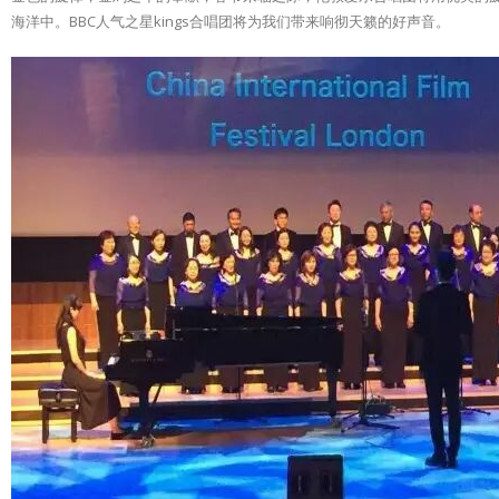
海洋中。BBC人气之星kings合唱团将为我们带来响彻天籁的好声音。