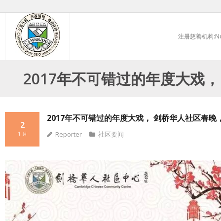
Skip
to
注册慈善机构:No.
content
2017年不可错过的年度大戏
2017年不可错过的年度大戏， 剑桥华人社区春
2
Reporter
社区要闻
1 月