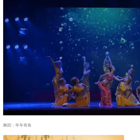
舞蹈：年年有鱼