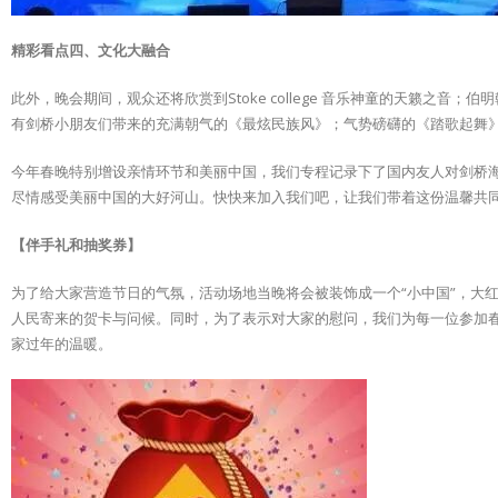
精彩看点四、文化大融合
此外，晚会期间，观众还将欣赏到Stoke college 音乐神童的天籁
有剑桥小朋友们带来的充满朝气的《最炫民族风》；气势磅礴的《踏歌起舞
今年春晚特别增设亲情环节和美丽中国，我们专程记录下了国内友人对剑桥
尽情感受美丽中国的大好河山。快快来加入我们吧，让我们带着这份温馨共同迈
【伴手礼和抽奖券】
为了给大家营造节日的气氛，活动场地当晚将会被装饰成一个“小中国”，大
人民寄来的贺卡与问候。同时，为了表示对大家的慰问，我们为每一位参加
家过年的温暖。