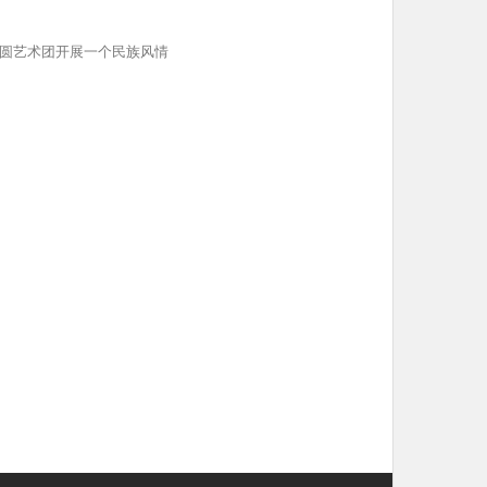
圆艺术团开展一个民族风情