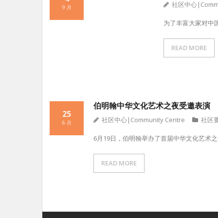
社区中心|Commun
9 月
为了丰富大家对中
READ MORE
伯明翰中华文化艺术之夜受邀表演
25
社区中心|Community Centre
社区
6 月
6月19日，伯明翰举办了首届中华文化艺术
READ MORE