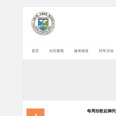
Skip
to
content
首页
社区要闻
媒体报道
经常活动
每周劲歌起舞民
4