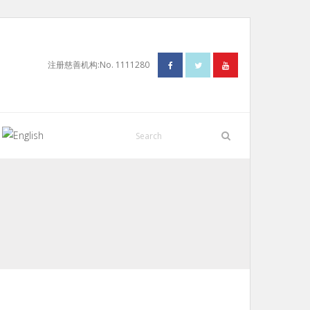
注册慈善机构:No. 1111280
N