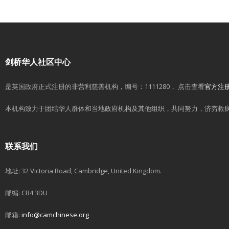
剑桥华人社区中心
是英国政府正式注册的非营利慈善机构，编号：1111280， 点击查看
官方注
本机构致力于团结华人群体和当地政府机构及其他组织，共同努力，济穷救
联系我们
地址: 32 Victoria Road, Cambridge, United Kingdom.
邮编: CB4 3DU
邮箱:
info@camchinese.org