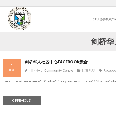
Skip
to
注册慈善机构:No.
content
剑桥华
剑桥华人社区中心FACEBOOK聚合
1
社区中心|Community Centre
经常活动
Facebo
8 月
[facebook-stream limit=”30″ cols=”3″ only_owners_posts=”1″ theme=”w
PREVIOUS