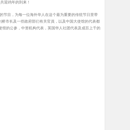
，共迎鸡年的到来！
的节目，为每一位海外华人在这个最为重要的传统节日里带
长和剑桥市长及一些政府部们有关官員，以及中国大使馆的代表都
大使馆的公参，中资机构代表，英国华人社团代表及成百上千的