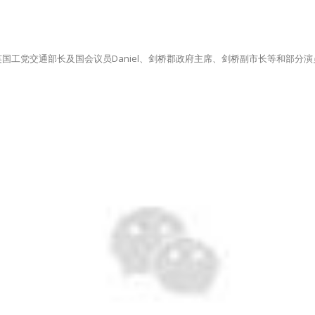
国工党交通部长及国会议员Daniel、剑桥郡政府主席、剑桥副市长等和部分