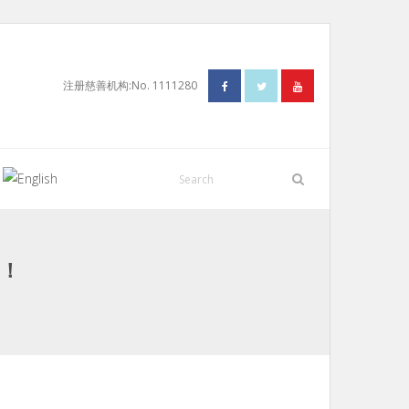
注册慈善机构:No. 1111280
N
中！