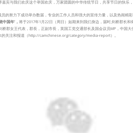
各界嘉宾与我们欢庆这个举国欢庆，万家团圆的中华传统节日，共享节日的快乐
成员的努力下成功举办数届，专业的工作人员和强大的宣传力量，以及热闹精彩
晓中国年’，
将于2017年1月22日（周日）如期来到我们身边，届时,剑桥郡
剑桥郡女王代表，郡長，正副市長，英国工党交通部长及国会议员MP，中国
tp://camchinese.org/category/media-report）。