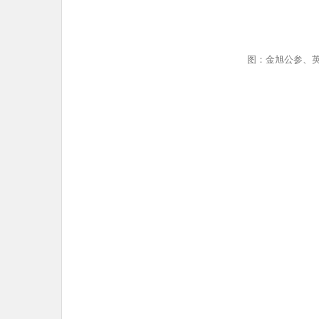
图：金旭公参、英