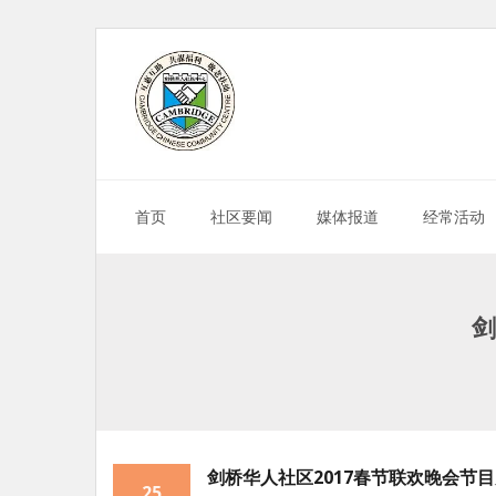
Skip
to
content
首页
社区要闻
媒体报道
经常活动
剑
剑桥华人社区2017春节联欢晚会节
25