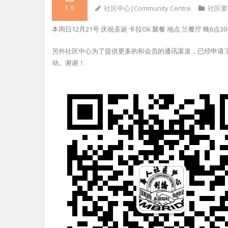
社区中心|Community Centre
社区要
5 月
本周日12月21号 庆祝圣诞 卡拉Ok 聚餐 地点 兰餐厅 晚6点3
另外社区中心为了提供更多的和会员的通讯渠道，已经申请了一
动。谢谢！