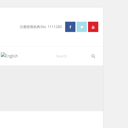
注册慈善机构:No. 1111280
N