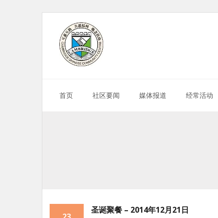
Skip
to
content
首页
社区要闻
媒体报道
经常活动
圣诞聚餐 – 2014年12月21日
23