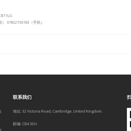
 CB11LG
电邮） 07832736183（手机）
联系我们
点
地址: 32 Victoria Road, Cambridge, United Kingdom.
邮编: CB4 3DU
同