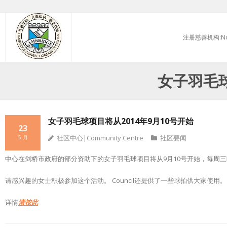
Skip
to
注册慈善机构:No.
content
女子羽毛球
女子羽毛球项目将从2014年9月10号开始
23
社区中心|Community Centre
社区要闻
5 月
中心在剑桥市政府的部分资助下的女子羽毛球项目将从9月10号开始，每周三晚7-8点在
请感兴趣的女士积极参加这个活动。 Council还提供了一些球拍供大家使用。
详情
请按此