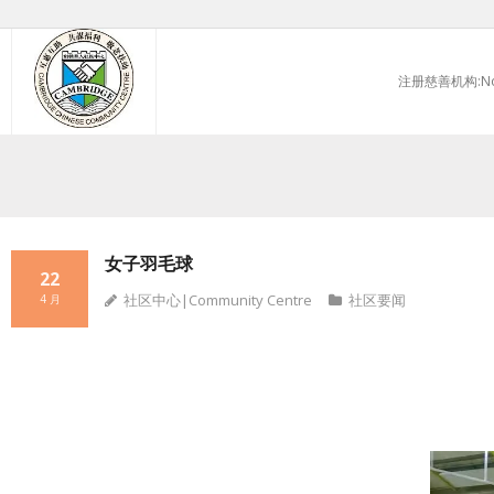
Skip
to
注册慈善机构:No.
content
女子羽毛球
22
社区中心|Community Centre
社区要闻
4 月