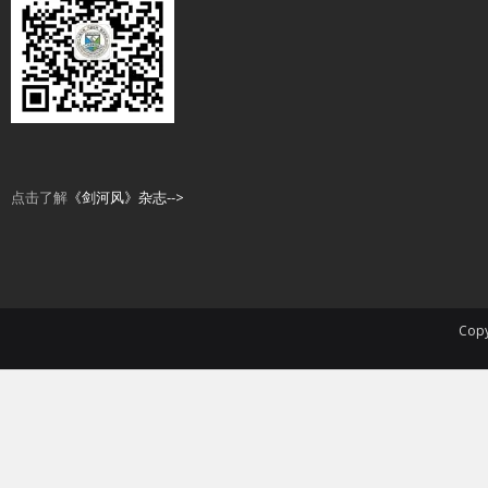
点击了解
《剑河风》杂志-->
Copy