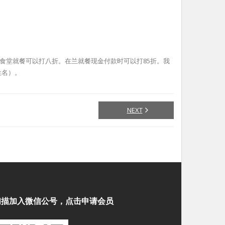
食堂就餐可以打八折。在兰就餐现金付款时可以打85折。我
姓名）。
NEXT
扫描加入微信公号，点击申请会员