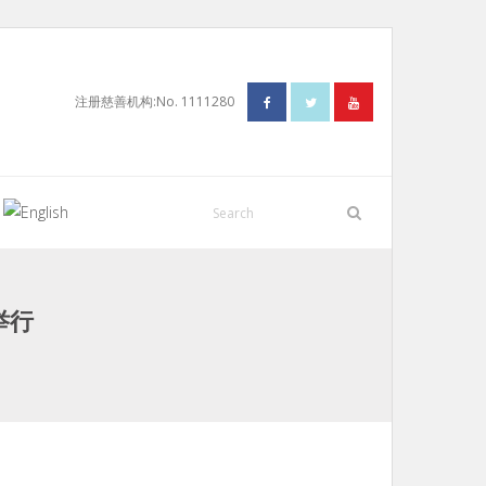
注册慈善机构:No. 1111280
N
举行