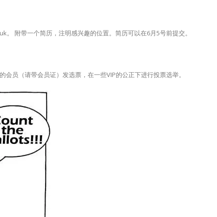
mail.co.uk。 附带一个简历，注明感兴趣的位置。简历可以在6月5号前提交。
到场的会员（请带会员证）发选票，在一些VIP的公正下进行投票选举。