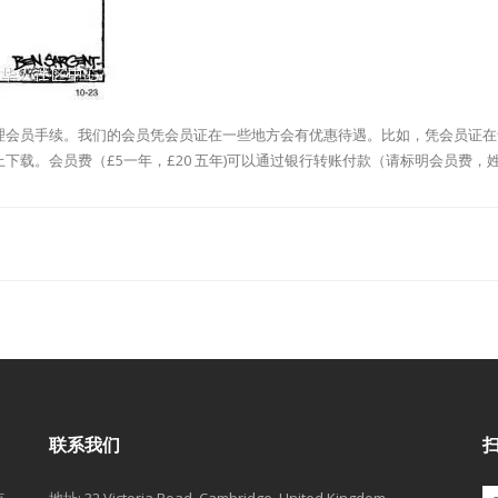
理会员手续。我们的会员凭会员证在一些地方会有优惠待遇。比如，凭会员证在
载。会员费（£5一年，£20 五年)可以通过银行转账付款（请标明会员费，
联系我们