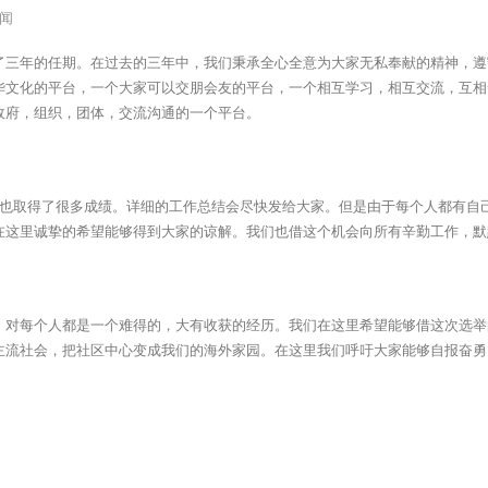
闻
的任期。在过去的三年中，我们秉承全心全意为大家无私奉献的精神，遵守我们中心的
华文化的平台，一个大家可以交朋会友的平台，一个相互学习，相互交流，互相
政府，组织，团体，交流沟通的一个平台。
，也取得了很多成绩。详细的工作总结会尽快发给大家。但是由于每个人都有自
在这里诚挚的希望能够得到大家的谅解。我们也借这个机会向所有辛勤工作，默
，对每个人都是一个难得的，大有收获的经历。我们在这里希望能够借这次选举
主流社会，把社区中心变成我们的海外家园。在这里我们呼吁大家能够自报奋勇