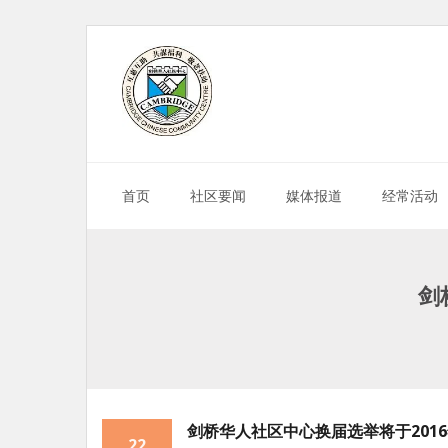
Skip
to
content
首页
社区要闻
媒体报道
经常活动
剑
剑桥华人社区中心换届选举将于2016
22