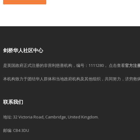
剑桥华人社区中心
是英国政府正式注册的非营利慈善机构，编号：1111280， 点击查看
官方注
本机构致力于团结华人群体和当地政府机构及其他组织，共同努力，济穷救
联系我们
地址: 32 Victoria Road, Cambridge, United Kingdom.
邮编: CB4 3DU