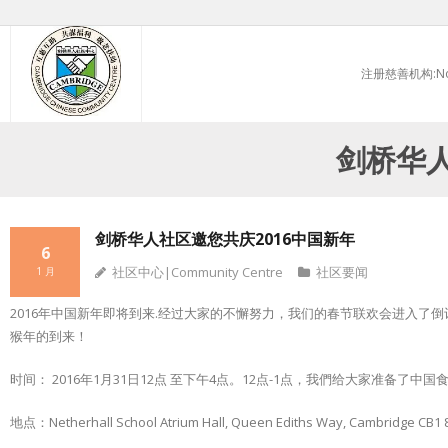
Skip
to
注册慈善机构:No.
content
剑桥华人
剑桥华人社区邀您共庆2016中国新年
6
社区中心|Community Centre
社区要闻
1 月
2016年中国新年即将到来.经过大家的不懈努力，我们的春节联欢会进入了
猴年的到来！
时间： 2016年1月31日12点 至下午4点。12点-1点，我們给大家准备了
地点：Netherhall School Atrium Hall, Queen Ediths Way, Cambridge CB1