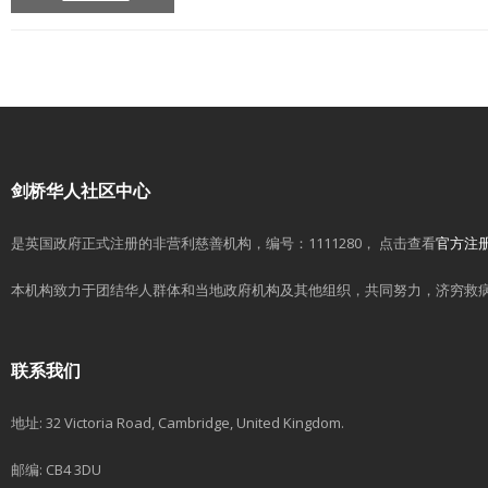
剑桥华人社区中心
是英国政府正式注册的非营利慈善机构，编号：1111280， 点击查看
官方注
本机构致力于团结华人群体和当地政府机构及其他组织，共同努力，济穷救
联系我们
地址: 32 Victoria Road, Cambridge, United Kingdom.
邮编: CB4 3DU