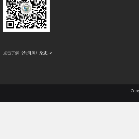
点击了解
《剑河风》杂志-->
Copy