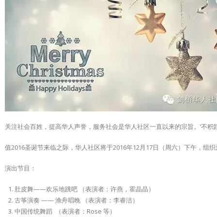
关注社会百姓，提高华人声誉，服务社会是华人社区一直以来的宗旨。‘不积
值2016圣诞节来临之际，华人社区将于2016年12月17日（周六）下午，组织爱
演出节目：
肚皮舞——欢乐地跳吧 （表演者：许燕，霍晶晶）
古筝演奏 —— 渔舟唱晚 （表演者：李睿洁）
中国传统舞蹈 （表演者：Rose 等）