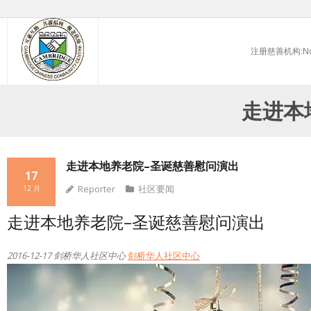
Skip
to
注册慈善机构:No.
content
走进本
走进本地养老院–圣诞慈善慰问演出
17
Reporter
社区要闻
12 月
走进本地养老院–圣诞慈善慰问演出
2016-12-17
剑桥华人社区中心
剑桥华人社区中心