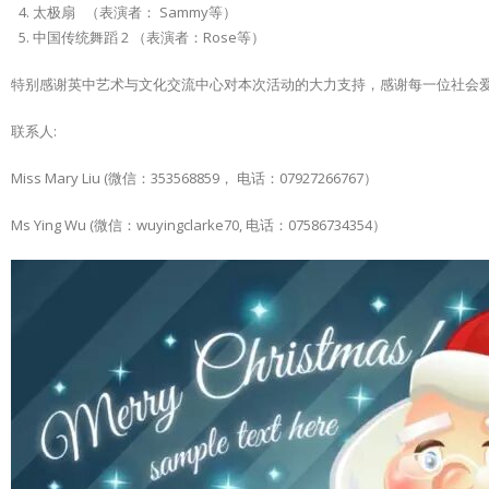
太极扇 （表演者： Sammy等）
中国传统舞蹈 2 （表演者：Rose等）
特别感谢英中艺术与文化交流中心对本次活动的大力支持，感谢每一位社会
联系人:
Miss Mary Liu (微信：353568859， 电话：07927266767）
Ms Ying Wu (微信：wuyingclarke70, 电话：07586734354）