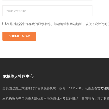
在此浏览器中保存我的显示名称、邮箱地址和网站地址，以便下次评论时
剑桥华人社区中心
是英国政府正式注册的非营利慈善机构，编号：1111280， 点击查看
官方注
本机构致力于团结华人群体和当地政府机构及其他组织，共同努力，济穷救