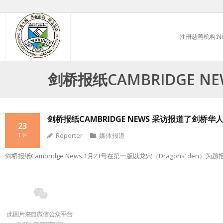
Skip
to
注册慈善机构:No.
content
剑桥报纸CAMBRIDGE
剑桥报纸CAMBRIDGE NEWS 采访报道了剑桥
23
Reporter
媒体报道
1 月
剑桥报纸Cambridge News 1月23号在第一版以龙穴（Dragons’ d