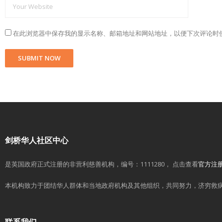
在此浏览器中保存我的显示名称、邮箱地址和网站地址，以便下次评论时
剑桥华人社区中心
是英国政府正式注册的非营利慈善机构，编号：1111280， 点击查看
官方注
本机构致力于团结华人群体和当地政府机构及其他组织，共同努力，济穷救