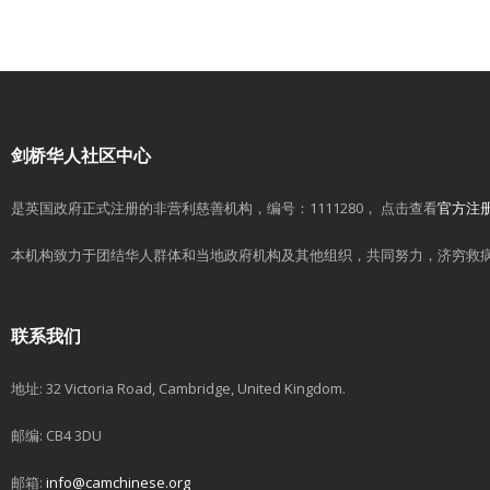
剑桥华人社区中心
是英国政府正式注册的非营利慈善机构，编号：1111280， 点击查看
官方注
本机构致力于团结华人群体和当地政府机构及其他组织，共同努力，济穷救
联系我们
地址: 32 Victoria Road, Cambridge, United Kingdom.
邮编: CB4 3DU
邮箱:
info@camchinese.org