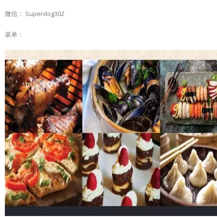
微信： Superdog302
菜单：