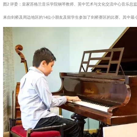
图2 评委：皇家苏格兰音乐学院钢琴教师、英中艺术与文化交流中心音乐总
来自剑桥及周边地区的14位小朋友及留学生参加了剑桥赛区的比赛。其中最