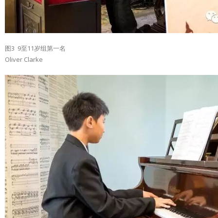
图3 9至11岁组第一名
Oliver Clarke