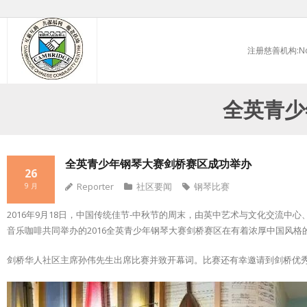
Skip
to
注册慈善机构:No.
content
全英青少
全英青少年钢琴大赛剑桥赛区成功举办
26
Reporter
社区要闻
钢琴比赛
9 月
2016年9月18日，中国传统佳节-中秋节的周末，由英中艺术与文化交流中心、
音乐咖啡共同举办的2016全英青少年钢琴大赛剑桥赛区在有着浓厚中国风格的Li
剑桥华人社区主席孙伟先生出席比赛并致开幕词。比赛还有幸邀请到剑桥优