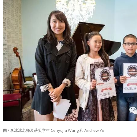
图7 李冰冰老师及获奖学生 Cenyujia Wang 和 Andrew Ye