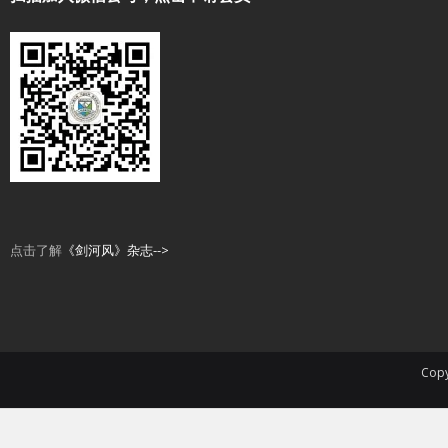
点击了解
《剑河风》杂志-->
Copy