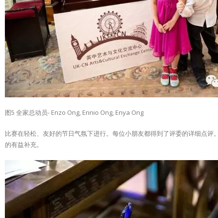
图5 全家总动员- Enzo Ong, Ennio Ong, Enya Ong
比赛在轻松、友好的节日气氛下进行。每位小朋友都得到了评委的详细点评
的有益补充。