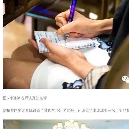
图6 李冰冰老师认真的点评
剑桥赛区的比赛除设置了常规的小组名此外，还设置了李冰冰奖三名，奖品是