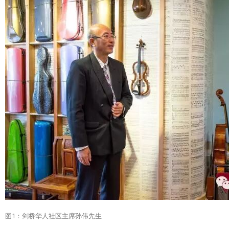
图1：剑桥华人社区主席孙伟先生