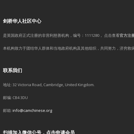
剑桥华人社区中心
是英国政府正式注册的非营利慈善机构，编号：1111280， 点击查看
官方注
本机构致力于团结华人群体和当地政府机构及其他组织，共同努力，济穷救
联系我们
地址: 32 Victoria Road, Cambridge, United Kingdom.
邮编: CB4 3DU
邮箱:
info@camchinese.org
扫描加入微信公号，点击申请会员