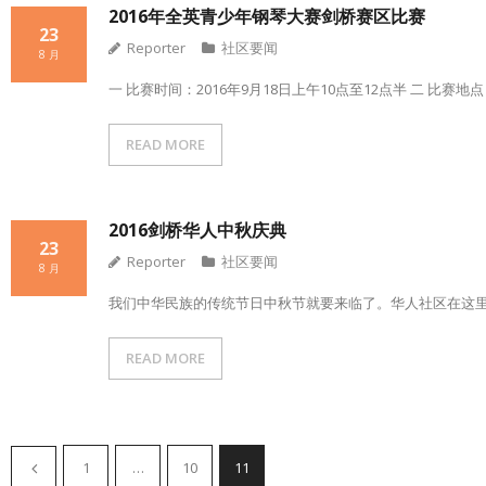
2016年全英青少年钢琴大赛剑桥赛区比赛
23
Reporter
社区要闻
8 月
一 比赛时间：2016年9月18日上午10点至12点半 二 比赛地点：L
READ MORE
2016剑桥华人中秋庆典
23
Reporter
社区要闻
8 月
我们中华民族的传统节日中秋节就要来临了。华人社区在这里
READ MORE
1
…
10
11