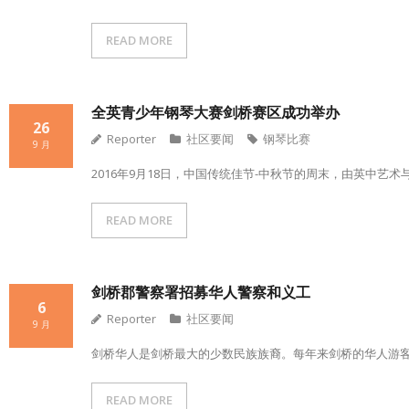
READ MORE
全英青少年钢琴大赛剑桥赛区成功举办
26
Reporter
社区要闻
钢琴比赛
9 月
2016年9月18日，中国传统佳节-中秋节的周末，由英中艺术
READ MORE
剑桥郡警察署招募华人警察和义工
6
Reporter
社区要闻
9 月
剑桥华人是剑桥最大的少数民族族裔。每年来剑桥的华人游
READ MORE