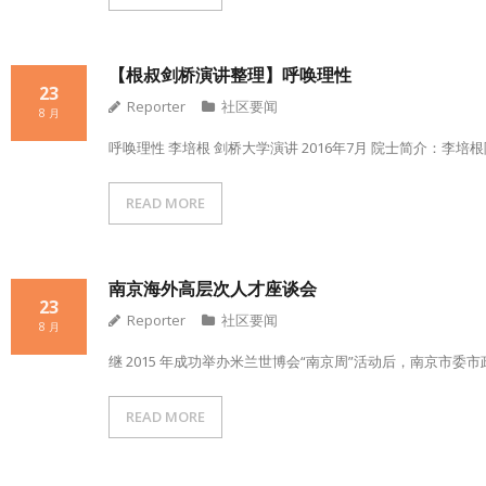
【根叔剑桥演讲整理】呼唤理性
23
Reporter
社区要闻
8 月
呼唤理性 李培根 剑桥大学演讲 2016年7月 院士简介：李培根
READ MORE
南京海外高层次人才座谈会
23
Reporter
社区要闻
8 月
继 2015 年成功举办米兰世博会“南京周”活动后，南京市
READ MORE