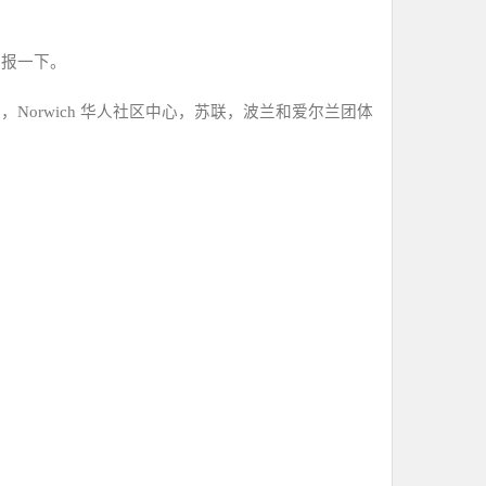
汇报一下。
社，
Norwich 
华人社区中心，苏联，波兰和爱尔兰团体