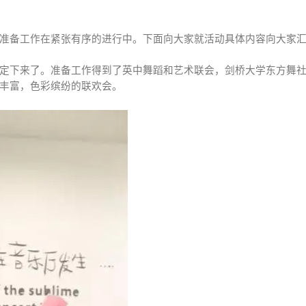
准备工作在紧张有序的进行中。下面向大家就活动具体内容向大家
定下来了。准备工作得到了
英中舞蹈和艺术联会，剑桥大学东方舞
丰富，色彩缤纷的联欢会。