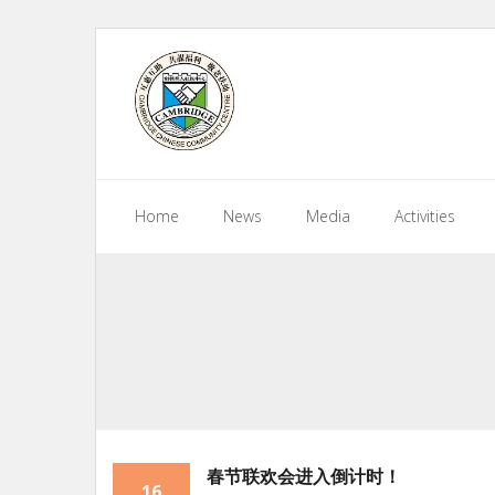
Skip
to
content
Home
News
Media
Activities
春节联欢会进入倒计时！
16