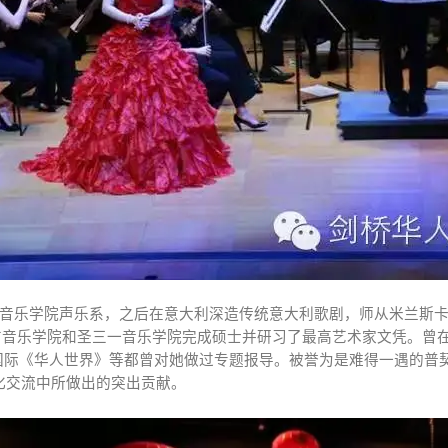
音乐学院声乐系，之后在意大利深造传统意大利歌剧，师从米兰斯
方音乐学院和圣三一音乐学院完成硕士并研习了最高艺术家文凭。曾
国际《华人世界》等都曾对她做过专题报导。被誉为是难得一遇的普
化交流中所做出的突出贡献。