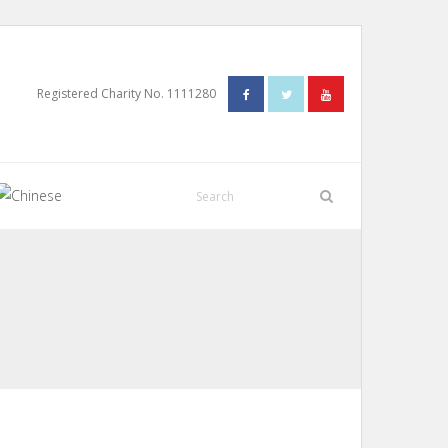
Registered Charity No. 1111280