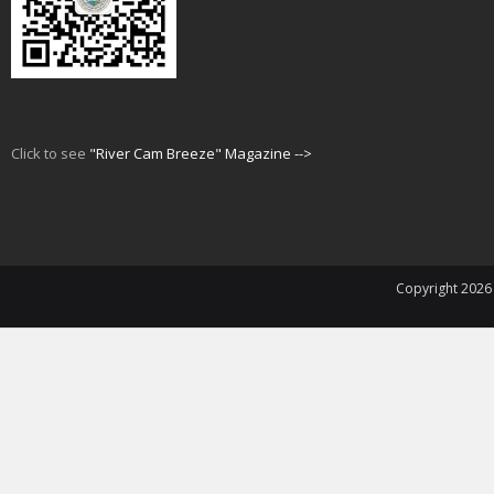
Click to see
"River Cam Breeze" Magazine -->
Copyright 202