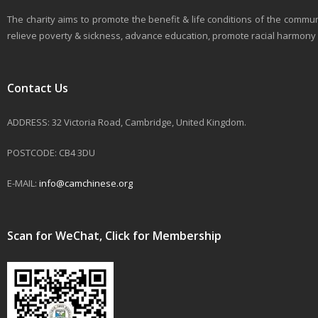
The charity aims to promote the benefit & life conditions of the commun
relieve poverty & sickness, advance education, promote racial harmony & 
Contact Us
ADDRESS: 32 Victoria Road, Cambridge, United Kingdom.
POSTCODE: CB4 3DU
E-MAIL:
info@camchinese.org
Scan for WeChat, Click for Membership