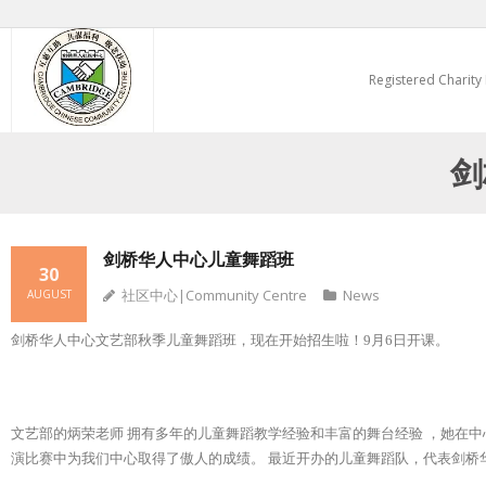
Skip
to
Registered Charity
content
剑
剑桥华人中心儿童舞蹈班
30
社区中心|Community Centre
News
AUGUST
剑桥华人中心文艺部秋季儿童舞蹈班，现在开始招生啦！9月6日开课。
文艺部的炳荣老师 拥有多年的儿童舞蹈教学经验和丰富的舞台经验 ，她在
演比赛中为我们中心取得了傲人的成绩。 最近开办的儿童舞蹈队，代表剑桥