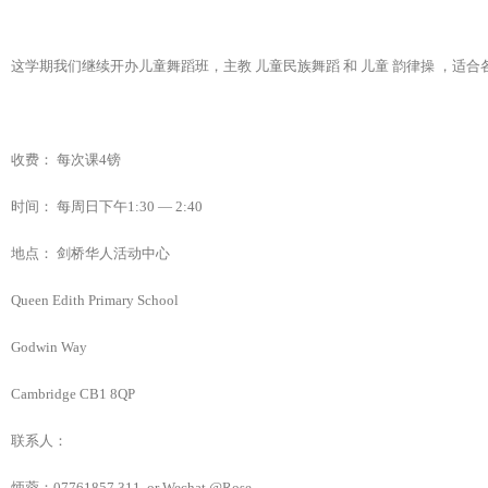
这学期我们继续开办儿童舞蹈班，主教 儿童民族舞蹈 和 儿童 韵律操 ，适
收费： 每次课4镑
时间： 每周日下午1:30 — 2:40
地点： 剑桥华人活动中心
Queen Edith Primary School
Godwin Way
Cambridge CB1 8QP
联系人：
炳蓉：07761857 311, or Wechat @Rose