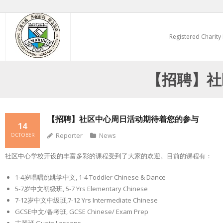
Skip
to
Registered Charity
content
【招聘】社
【招聘】社区中心周日活动期待着您的参与
14
Reporter
News
OCTOBER
社区中心学校开设的丰富多彩的课程受到了大家的欢迎。目前的课程有：
1-4岁唱唱跳跳学中文, 1-4 Toddler Chinese & Dance
5-7岁中文初级班, 5-7 Yrs Elementary Chinese
7-12岁中文中级班,7-12 Yrs Intermediate Chinese
GCSE中文/备考班, GCSE Chinese/ Exam Prep