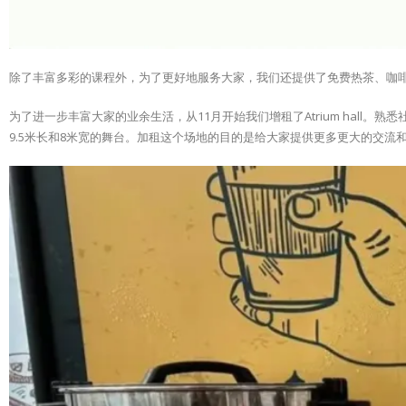
除了丰富多彩的课程外，为了更好地服务大家，我们还提供了免费热茶、咖
为了进一步丰富大家的业余生活，从11月开始我们增租了Atrium hall。熟
9.5米长和8米宽的舞台。加租这个场地的目的是给大家提供更多更大的交流