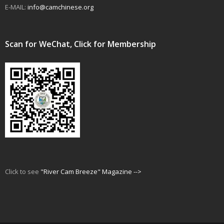
E-MAIL:
info@camchinese.org
Scan for WeChat, Click for Membership
Click to see
"River Cam Breeze" Magazine -->