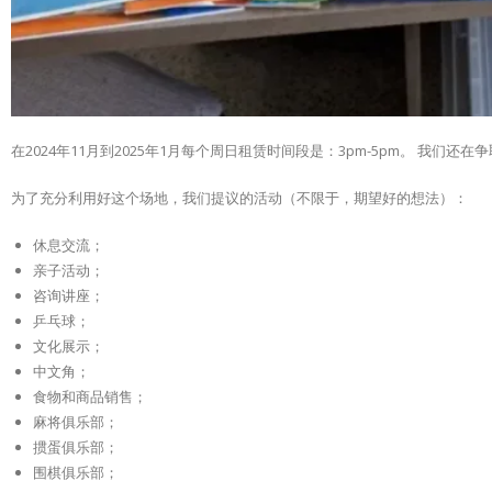
在2024年11月到2025年1月每个周日租赁时间段是：3pm-5pm。 我们还
为了充分利用好这个场地，我们提议的活动（不限于，期望好的想法）：
休息交流；
亲子活动；
咨询讲座；
乒乓球；
文化展示；
中文角；
食物和商品销售；
麻将俱乐部；
掼蛋俱乐部；
围棋俱乐部；