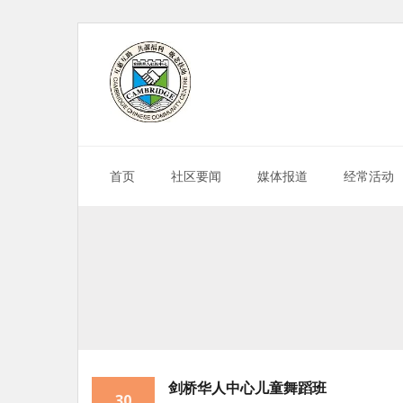
Skip
to
content
首页
社区要闻
媒体报道
经常活动
剑桥华人中心儿童舞蹈班
30