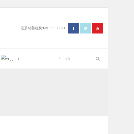
注册慈善机构:No. 1111280
N