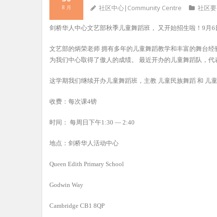
社区中心|Community Centre
社区要
8 月
剑桥华人中心文艺部秋季儿童舞蹈班， 又开始招生啦！9月6
文艺部的炳荣老师 拥有多年的儿童舞蹈教学和丰富的舞台经
为我们中心取得了傲人的成绩。 最近开办的儿童舞蹈队，
这学期我们继续开办儿童舞蹈班，主教 儿童民族舞蹈 和 儿
收费：每次课4镑
时间： 每周日下午1:30 — 2:40
地点：剑桥华人活动中心
Queen Edith Primary School
Godwin Way
Cambridge CB1 8QP