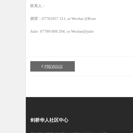
联系人：
炳荣：07761857 311, or Wechat @Rose
Julie: 07789 008 294; or Wechat@julie
PREVIOUS
剑桥华人社区中心