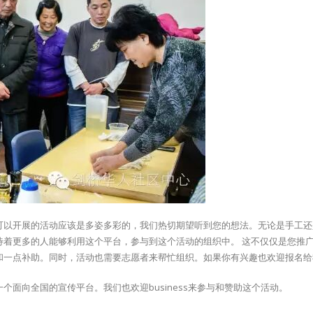
可以开展的活动应该是多姿多彩的，我们热切期望听到您的想法。无论是手工还
待着更多的人能够利用这个平台，参与到这个活动的组织中。 这不仅仅是您推
和一点补助。同时，活动也需要志愿者来帮忙组织。如果你有兴趣也欢迎报名给
面向全国的宣传平台。我们也欢迎business来参与和赞助这个活动。