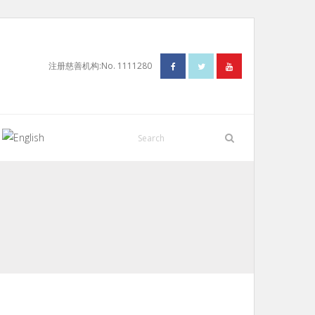
注册慈善机构:No. 1111280
N