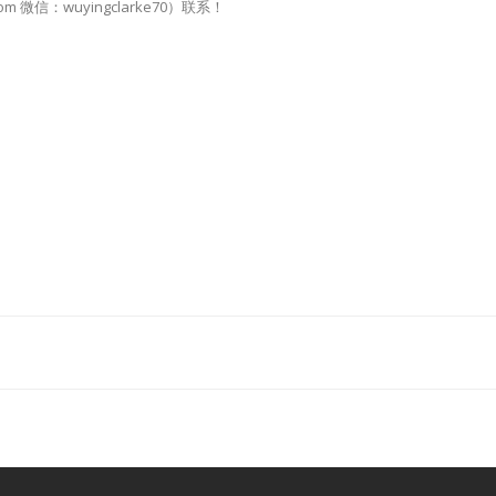
m 微信：wuyingclarke70）联系！