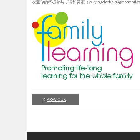
欢迎你的积极参与，请和吴颖（wuyingclarke70@hotmail.co
PREVIOUS