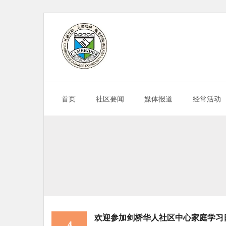
Skip
to
content
首页
社区要闻
媒体报道
经常活动
欢迎参加剑桥华人社区中心家庭学习
4