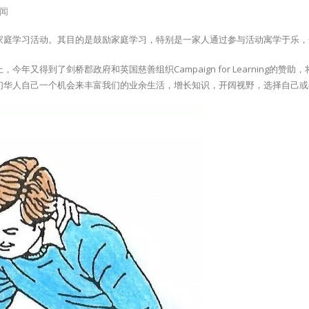
闻
是英国每年最大的家庭学习活动。其目的是鼓励家庭学习，特别是一家人通过参与活动寓学于乐
上，今年又得到了剑桥郡政府和
英国慈善组织Campaign for Learning
的赞助，
们华人自己一个机会来丰富我们的业余生活，增长知识，开阔视野，选择自己或