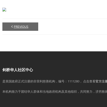
PREVIOUS
剑桥华人社区中心
是英国政府正式注册的非营利慈善机构，编号：1111280， 点击查看
官方注
本机构致力于团结华人群体和当地政府机构及其他组织，共同努力，济穷救