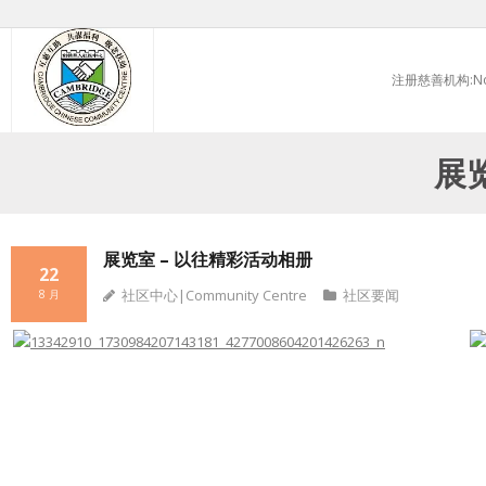
Skip
to
注册慈善机构:No.
content
展
展览室 – 以往精彩活动相册
22
社区中心|Community Centre
社区要闻
8 月