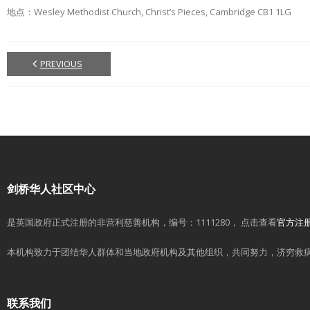
地点：Wesley Methodist Church, Christ’s Pieces, Cambridge CB1 1LG
PREVIOUS
剑桥华人社区中心
是英国政府正式注册的非营利慈善机构，编号：1111280， 点击查看
官方注
本机构致力于团结华人群体和当地政府机构及其他组织，共同努力，济穷救
联系我们