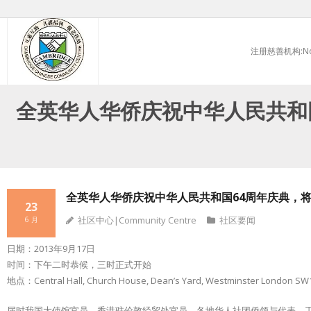
Skip
to
注册慈善机构:No.
content
全英华人华侨庆祝中华人民共和
全英华人华侨庆祝中华人民共和国64周年庆典，
23
社区中心|Community Centre
社区要闻
6 月
日期：2013年9月17日
时间：下午二时恭候，三时正式开始
地点：Central Hall, Church House, Dean’s Yard, Westminster London S
届时我国大使馆官员，香港驻伦敦经贸处官员，各地华人社团侨领与代表，