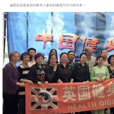
诚挚欢迎更多的剑桥华人参加到健身气功习练中来！