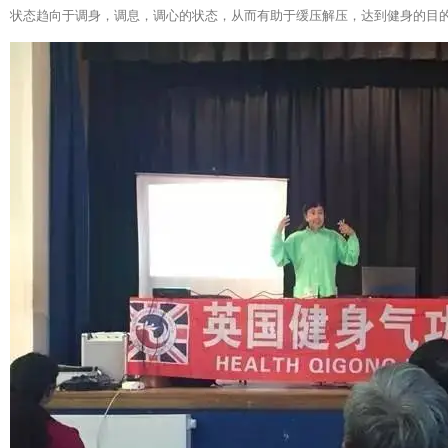
状态趋向于调身，调息，调心的状态，从而有助于缓压解压，达到健身的目