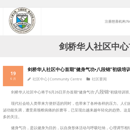
Skip
to
注册慈善机构:No.
content
剑桥华人社区中心
剑桥华人社区中心首期“健身气功•八段锦”初级培
19
社区中心|Community Centre
社区要闻
6 月
·八段锦
剑桥华人社区中心将于6月26日开办首期“健身气功
“初级培训班
现代社会给人类带来方便舒适的同时，也带来了各种各样的压力。人们
泌功能失调，遭受肩颈椎病痛的折磨等，已呈现出越来越年轻化的趋势。这
多的关注。
健身气功，是以健身为目的，以自身形体活动与呼吸吐纳，心理调节相