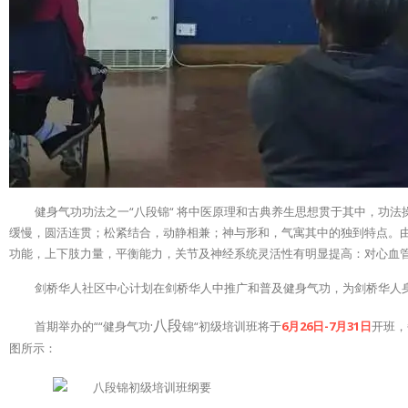
健身气功功法之一“八段锦“ 将中医原理和古典养生思想贯于其中，功
缓慢，圆活连贯；松紧结合，动静相兼；神与形和，气寓其中的独到特点。由中国
功能，上下肢力量，平衡能力，关节及神经系统灵活性有明显提高：对心血
剑桥华人社区中心计划在剑桥华人中推广和普及健身气功，为剑桥华人
·八段
首期举办的““健身气功
锦“初级培训班将于
6月26日-7月31日
开班，
图所示：